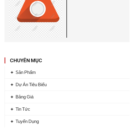
CHUYÊN MỤC
Sản Phẩm
Dự Án Tiêu Biểu
Bảng Giá
Tin Tức
Tuyển Dụng