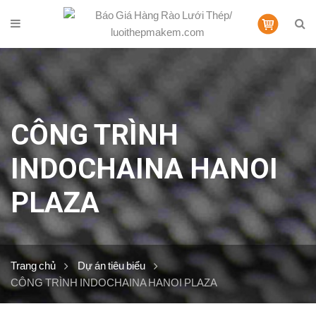
CÔNG TRÌNH
INDOCHAINA HANOI
PLAZA
Trang chủ
Dự án tiêu biểu
CÔNG TRÌNH INDOCHAINA HANOI PLAZA