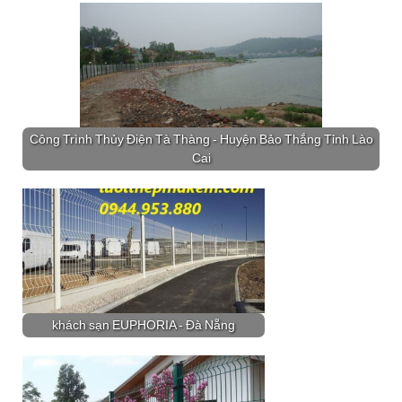
Công Trình Thủy Điện Tà Thàng - Huyện Bảo Thắng Tỉnh Lào
Cai
khách sạn EUPHORIA - Đà Nẵng