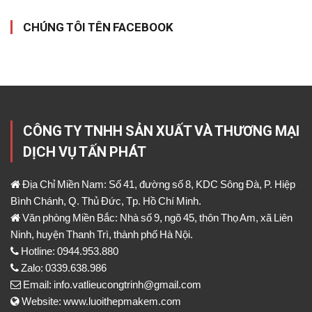
CHÚNG TÔI TÊN FACEBOOK
CÔNG TY TNHH SẢN XUẤT VÀ THƯƠNG MẠI
DỊCH VỤ TẤN PHÁT
Địa Chỉ Miền Nam: Số 41, đường số 8, KDC Sông Đà, P. Hiệp
Bình Chánh, Q. Thủ Đức, Tp. Hồ Chí Minh.
Văn phòng Miền Bắc: Nhà số 9, ngõ 45, thôn Thọ Am, xã Liên
Ninh, huyện Thanh Trì, thành phố Hà Nội.
Hotline: 0944.953.880
Zalo: 0339.638.986
Email: info.vatlieucongtrinh@gmail.com
Website: www.luoithepmakem.com