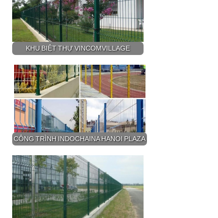
KHU BIỆT THỰ VINCOMVILLAGE
CÔNG TRÌNH INDOCHAINA HANOI PLAZA