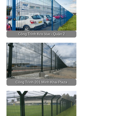
Công Trình Kris Vue - Quận 2
Công Trình 201 Minh Khai Plaza