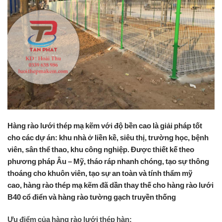
Hàng rào lưới thép mạ kẽm với độ bền cao là giải pháp tốt
cho các dự án: khu nhà ở liền kề, siêu thị, trường học, bệnh
viên, sân thể thao, khu công nghiệp. Được thiết kế theo
phương pháp Âu – Mỹ, tháo ráp nhanh chóng, tạo sự thông
thoáng cho khuôn viên, tạo sự an toàn và tính thẩm mỹ
cao, hàng rào thép mạ kẽm đã dần thay thế cho hàng rào lưới
B40 cổ điển và hàng rào tường gạch truyền thống
Ưu điểm của hàng rào lưới thép hàn: