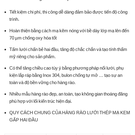
Tiết kiệm chi phí, thi công dễ dàng đảm bảo được tiến độ công
trình.
Hoàn thiện bằng cách mạ kẽm nóng với bề dày lớp mạ lên đến
70 µm chống oxy hóa tốt
Tấm lưới chấn bẻ hai đầu, tăng độ chắc chắn và tạo tính thẩm
mỹ riêng cho sản phẩm.
Có thể tăng chiều cao tùy ý bằng phương pháp nối lưới, phụ
kiện lắp ráp bằng Inox 304, bulon chống tự mở … tạo sự an
toàn và độ bền vững cho hàng rào.
Nhiều mẫu hàng rào đẹp, an toàn, tạo không gian thoáng đãng
phù hợp với lối kiến trúc hiện đại.
QUY CÁCH CHUNG CỦA HÀNG RÀO LƯỚI THÉP MẠ KEM
GẤP HAI ĐẦU