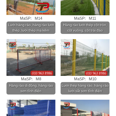
MaSP: M14
MaSP: M11
Lưới hàng rào, hàng rào lưới
Hàng rào lưới thép cột tròn,
thép, lưới thép mạ kẽm
cột vuông, cột trái đào
MaSP: M8
MaSP: M10
Hàng rào di động, hàng rào
Lưới thép hàng rào, hàng rào
sơn tĩnh điện
lưới sắt sơn tĩnh điện