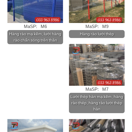
MaSP: M6
MaSP: M9
Hàng rào mạ kẽm, lưới hàng
Hàng rào lưới thép
rào chấn sóng trên thân
MaSP: M7
Lưới thép hàn mạ kẽm, hàng
rào thép, hàng rào lưới thép
hàn