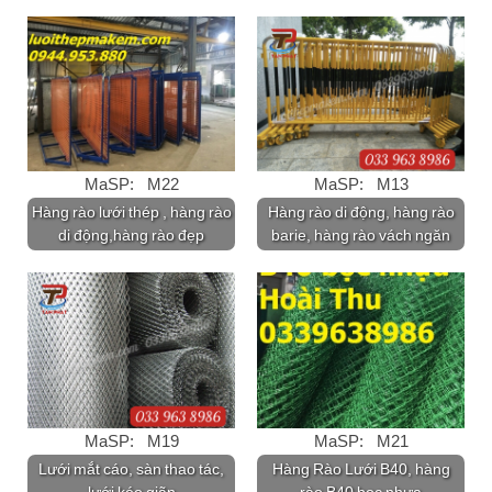
MaSP: M22
MaSP: M13
Hàng rào lưới thép , hàng rào
Hàng rào di động, hàng rào
di động,hàng rào đẹp
barie, hàng rào vách ngăn
MaSP: M19
MaSP: M21
Lưới mắt cáo, sàn thao tác,
Hàng Rào Lưới B40, hàng