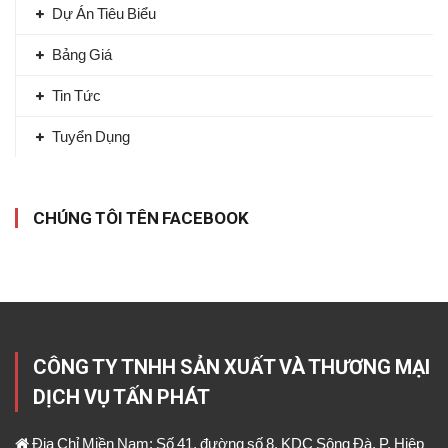
Dự Án Tiêu Biểu
Bảng Giá
Tin Tức
Tuyển Dụng
CHÚNG TÔI TÊN FACEBOOK
CÔNG TY TNHH SẢN XUẤT VÀ THƯƠNG MẠI
DỊCH VỤ TẤN PHÁT
Địa Chỉ Miền Nam: Số 41, đường số 8, KDC Sông Đà, P. Hiệp