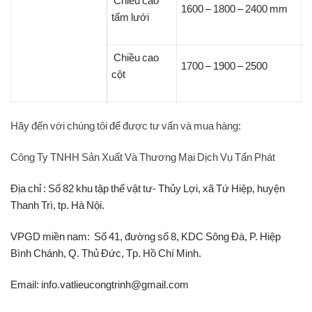
Chiều cao
1600 – 1800 – 2400 mm
tấm lưới
Chiều cao
1700 – 1900 – 2500
cột
Hãy đến với chúng tôi để được tư vấn và mua hàng:
Công Ty TNHH Sản Xuất Và Thương Mại Dịch Vụ Tấn Phát
Địa chỉ : Số 82 khu tập thể vật tư- Thủy Lợi, xã Tứ Hiệp, huyện
Thanh Trì, tp. Hà Nội.
VPGD miền nam: Số 41, đường số 8, KDC Sông Đà, P. Hiệp
Bình Chánh, Q. Thủ Đức, Tp. Hồ Chí Minh.
Email: info.vatlieucongtrinh@gmail.com