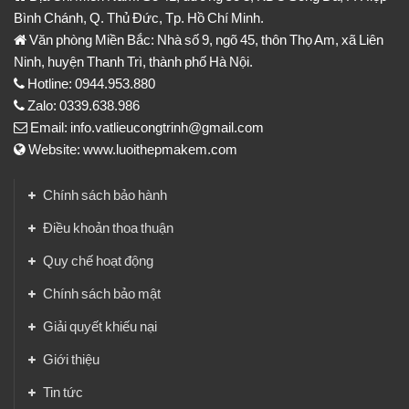
Bình Chánh, Q. Thủ Đức, Tp. Hồ Chí Minh.
Văn phòng Miền Bắc: Nhà số 9, ngõ 45, thôn Thọ Am, xã Liên
Ninh, huyện Thanh Trì, thành phố Hà Nội.
Hotline: 0944.953.880
Zalo: 0339.638.986
Email: info.vatlieucongtrinh@gmail.com
Website: www.luoithepmakem.com
Chính sách bảo hành
Điều khoản thoa thuận
Quy chế hoạt động
Chính sách bảo mật
Giải quyết khiếu nại
Giới thiệu
Tin tức