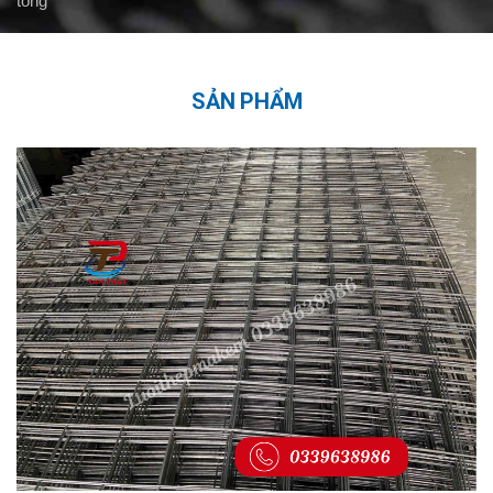
tông
SẢN PHẨM