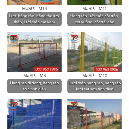
MaSP: M14
MaSP: M11
Lưới hàng rào, hàng rào lưới
Hàng rào lưới thép cột tròn,
thép, lưới thép mạ kẽm
cột vuông, cột trái đào
MaSP: M8
MaSP: M10
Hàng rào di động, hàng rào
Lưới thép hàng rào, hàng rào
sơn tĩnh điện
lưới sắt sơn tĩnh điện