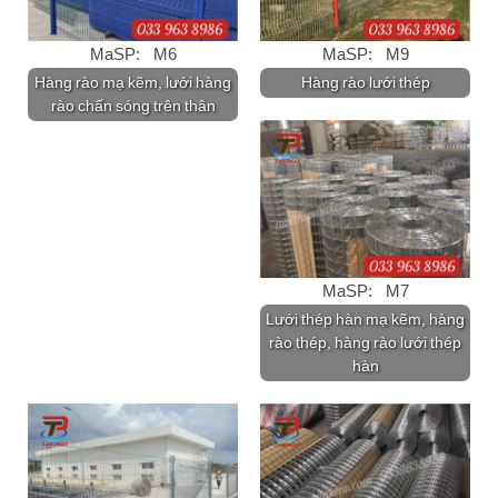
MaSP: M6
MaSP: M9
Hàng rào mạ kẽm, lưới hàng
Hàng rào lưới thép
rào chấn sóng trên thân
MaSP: M7
Lưới thép hàn mạ kẽm, hàng
rào thép, hàng rào lưới thép
hàn