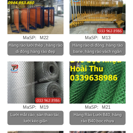
MaSP: M22
MaSP: M13
Hàng rào lưới thép , hàng rào
Hàng rào di động, hàng rào
di động,hàng rào đẹp
barie, hàng rào vách ngăn
MaSP: M19
MaSP: M21
Lưới mắt cáo, sàn thao tác,
Hàng Rào Lưới B40, hàng
lưới kéo giãn
rào B40 bọc nhựa