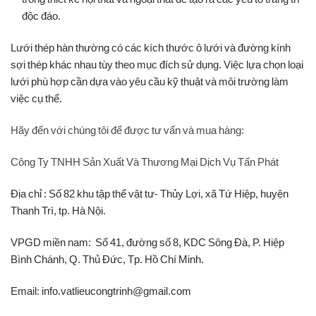
độc đáo.
Lưới thép hàn thường có các kích thước ô lưới và đường kính
sợi thép khác nhau tùy theo mục đích sử dụng. Việc lựa chọn loại
lưới phù hợp cần dựa vào yêu cầu kỹ thuật và môi trường làm
việc cụ thể.
Hãy đến với chúng tôi để được tư vấn và mua hàng:
Công Ty TNHH Sản Xuất Và Thương Mại Dịch Vụ Tấn Phát
Địa chỉ : Số 82 khu tập thể vật tư- Thủy Lợi, xã Tứ Hiệp, huyện
Thanh Trì, tp. Hà Nội.
VPGD miền nam: Số 41, đường số 8, KDC Sông Đà, P. Hiệp
Bình Chánh, Q. Thủ Đức, Tp. Hồ Chí Minh.
Email: info.vatlieucongtrinh@gmail.com