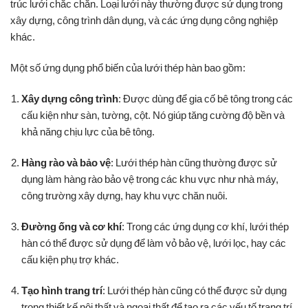
trúc lưới chắc chắn. Loại lưới này thường được sử dụng trong
xây dựng, công trình dân dụng, và các ứng dụng công nghiệp
khác.
Một số ứng dụng phổ biến của lưới thép hàn bao gồm:
Xây dựng công trình
: Được dùng để gia cố bê tông trong các
cấu kiện như sàn, tường, cột. Nó giúp tăng cường độ bền và
khả năng chịu lực của bê tông.
Hàng rào và bảo vệ
: Lưới thép hàn cũng thường được sử
dụng làm hàng rào bảo vệ trong các khu vực như nhà máy,
công trường xây dựng, hay khu vực chăn nuôi.
Đường ống và cơ khí
: Trong các ứng dụng cơ khí, lưới thép
hàn có thể được sử dụng để làm vỏ bảo vệ, lưới lọc, hay các
cấu kiện phụ trợ khác.
Tạo hình trang trí
: Lưới thép hàn cũng có thể được sử dụng
trong thiết kế nội thất và ngoại thất để tạo ra các yếu tố trang trí