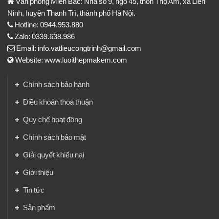
Văn phòng Miền Bắc: Nhà số 9, ngõ 45, thôn Thọ Am, xã Liên
Ninh, huyện Thanh Trì, thành phố Hà Nội.
Hotline: 0944.953.880
Zalo: 0339.638.986
Email: info.vatlieucongtrinh@gmail.com
Website: www.luoithepmakem.com
Chính sách bảo hành
Điều khoản thoa thuận
Quy chế hoạt động
Chính sách bảo mật
Giải quyết khiếu nại
Giới thiệu
Tin tức
Sản phẩm