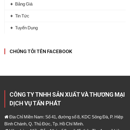
Bảng Giá
Tin Tức
Tuyển Dụng
CHÚNG TÔI TÊN FACEBOOK
CÔNG TY TNHH SẢN XUẤT VÀ THƯƠNG MẠI
DỊCH VỤ TẤN PHÁT
Địa Chỉ Miền Nam: Số 41, đường số 8, KDC Sông Đà, P. Hiệp
Bình Chánh, Q. Thủ Đức, Tp. Hồ Chí Minh.