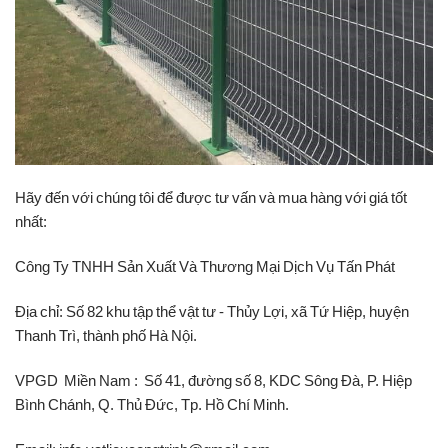
Hãy đến với chúng tôi để được tư vấn và mua hàng với giá tốt
nhất:
Công Ty TNHH Sản Xuất Và Thương Mại Dịch Vụ Tấn Phát
Địa chỉ: Số 82 khu tập thể vật tư - Thủy Lợi, xã Tứ Hiệp, huyện
Thanh Trì, thành phố Hà Nội.
VPGD Miền Nam : Số 41, đường số 8, KDC Sông Đà, P. Hiệp
Bình Chánh, Q. Thủ Đức, Tp. Hồ Chí Minh.