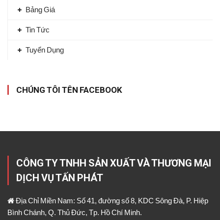
Bảng Giá
Tin Tức
Tuyển Dụng
CHÚNG TÔI TÊN FACEBOOK
CÔNG TY TNHH SẢN XUẤT VÀ THƯƠNG MẠI
DỊCH VỤ TẤN PHÁT
Địa Chỉ Miền Nam: Số 41, đường số 8, KDC Sông Đà, P. Hiệp
Bình Chánh, Q. Thủ Đức, Tp. Hồ Chí Minh.