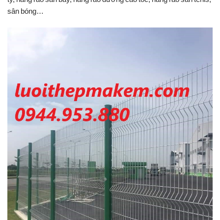
sân bóng…