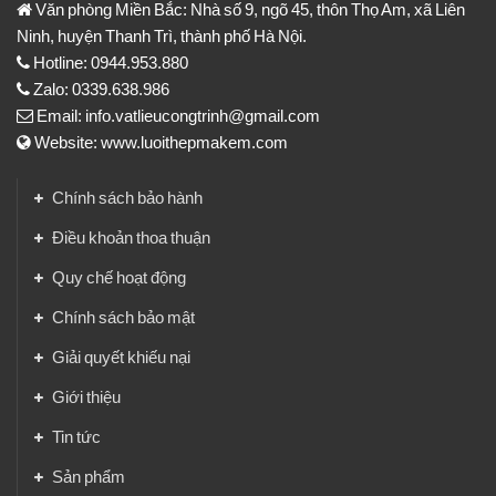
Văn phòng Miền Bắc: Nhà số 9, ngõ 45, thôn Thọ Am, xã Liên
Ninh, huyện Thanh Trì, thành phố Hà Nội.
Hotline: 0944.953.880
Zalo: 0339.638.986
Email: info.vatlieucongtrinh@gmail.com
Website: www.luoithepmakem.com
Chính sách bảo hành
Điều khoản thoa thuận
Quy chế hoạt động
Chính sách bảo mật
Giải quyết khiếu nại
Giới thiệu
Tin tức
Sản phẩm