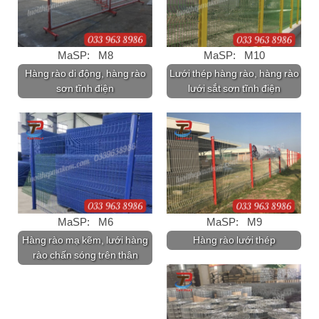
MaSP: M8
MaSP: M10
Hàng rào di động, hàng rào
Lưới thép hàng rào, hàng rào
sơn tĩnh điện
lưới sắt sơn tĩnh điện
MaSP: M6
MaSP: M9
Hàng rào mạ kẽm, lưới hàng
Hàng rào lưới thép
rào chấn sóng trên thân