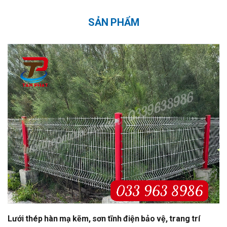
SẢN PHẨM
Lưới thép hàn mạ kẽm, sơn tĩnh điện bảo vệ, trang trí