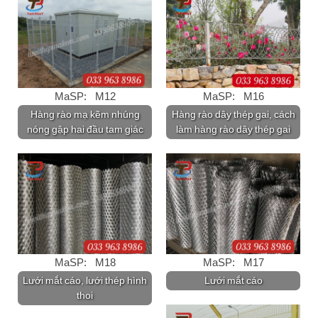
MaSP: M12
MaSP: M16
Hàng rào mạ kẽm nhúng
Hàng rào dây thép gai, cách
nóng gập hai đầu tam giác
làm hàng rào dây thép gai
MaSP: M18
MaSP: M17
Lưới mắt cáo, lưới thép hình
Lưới mắt cáo
thoi