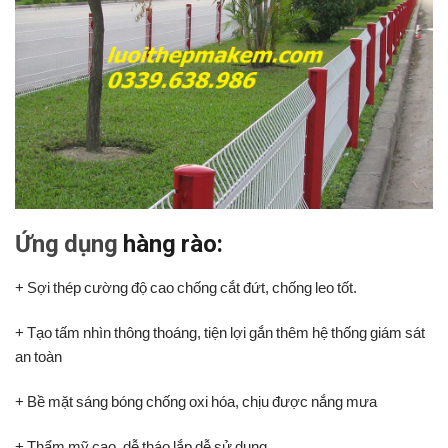
Ứng dụng
hàng rào:
+ Sợi thép cường độ cao chống cắt đứt, chống leo tốt.
+ Tạo tấm nhìn thông thoáng, tiện lợi gắn thêm hệ thống giám sát
an toàn
+ Bề mặt sáng bóng chống oxi hóa, chịu được nắng mưa
+ Thẩm mỹ cao, dễ tháo lắp dễ sử dụng