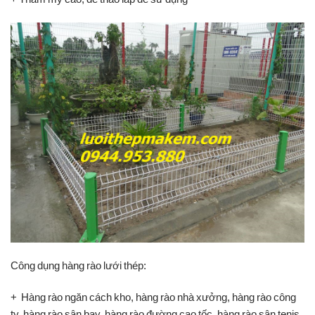
Công dụng hàng rào lưới thép:
+ Hàng rào ngăn cách kho, hàng rào nhà xưởng, hàng rào công
ty, hàng rào sân bay, hàng rào đường cao tốc, hàng rào sân tenis,